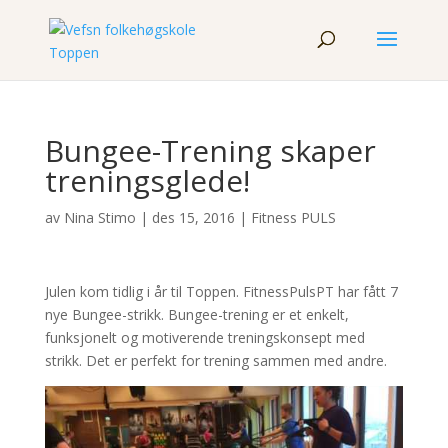
Bungee-Trening skaper
treningsglede!
av
Nina Stimo
|
des 15, 2016
|
Fitness PULS
Julen kom tidlig i år til Toppen. FitnessPulsPT har fått 7
nye Bungee-strikk. Bungee-trening er et enkelt,
funksjonelt og motiverende treningskonsept med
strikk. Det er perfekt for trening sammen med andre.