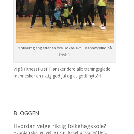
Motivert gjeng etter en bra Bokse-økt i Brønnøysund på
Frisk 3.
Vi på FitnessPulsPT ønsker dere alle treningsglade
mennesker en riktig god jul og et godt nyttår!
BLOGGEN
Hvordan velge riktig folkehøgskole?
Hvordan skal en velge riktig folkehøgskole? Det...