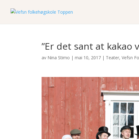
”Er det sant at kakao 
av
Nina Stimo
|
mai 10, 2017
|
Teater
,
Vefsn F