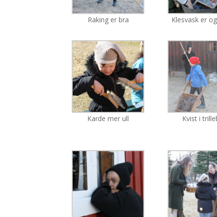
Raking er bra
Klesvask er o
Karde mer ull
Kvist i trill