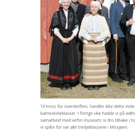
Til tross for overskriften, handler ikke dette 
barneskoleklasser. I forrige uke hadde vi på w@
samarbeid med vefsn museum; vi dro tilbake i ti
vi spilte for var alle tredjeklassene i Mosjøen.