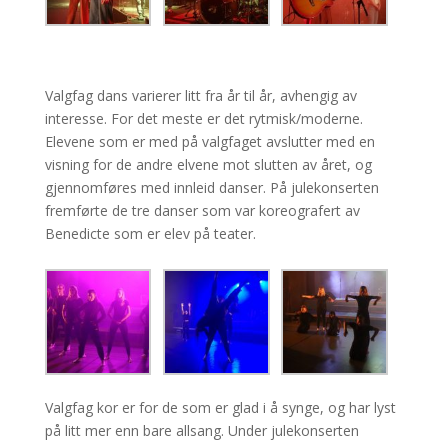
Valgfag dans varierer litt fra år til år, avhengig av
interesse. For det meste er det rytmisk/moderne.
Elevene som er med på valgfaget avslutter med en
visning for de andre elvene mot slutten av året, og
gjennomføres med innleid danser. På julekonserten
fremførte de tre danser som var koreografert av
Benedicte som er elev på teater.
Valgfag kor er for de som er glad i å synge, og har lyst
på litt mer enn bare allsang. Under julekonserten