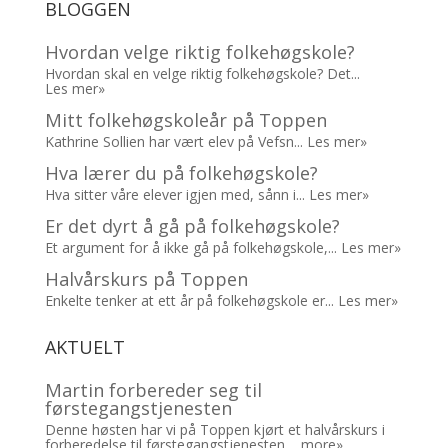
BLOGGEN
Hvordan velge riktig folkehøgskole?
Hvordan skal en velge riktig folkehøgskole? Det...
Les mer»
Mitt folkehøgskoleår på Toppen
Kathrine Sollien har vært elev på Vefsn...
Les mer»
Hva lærer du på folkehøgskole?
Hva sitter våre elever igjen med, sånn i...
Les mer»
Er det dyrt å gå på folkehøgskole?
Et argument for å ikke gå på folkehøgskole,...
Les mer»
Halvårskurs på Toppen
Enkelte tenker at ett år på folkehøgskole er...
Les mer»
AKTUELT
Martin forbereder seg til
førstegangstjenesten
Denne høsten har vi på Toppen kjørt et halvårskurs i
forberedelse til førstegangstjenesten....
more»