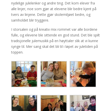
nydelige julelenker og andre ting.
Det kom elever fra
alle linjer, noe som gjør at elevene blir bedre kjent på
tvers av linjene. Dette gjør skolemiljøet bedre, og
samholdet blir tryggere.
I storsalen og på kreativ mix rommet var alle bordene
fulle, og elevene ble sittende en god stund. Det ble spilt
tradisjonelle julemusikk på en høyttaler slik at vi kunne
synge til. Mer sang skal det bli til i løpet av juletiden på
toppen.