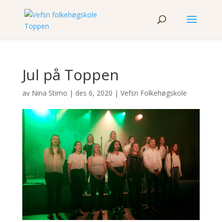
Jul på Toppen
av
Nina Stimo
|
des 6, 2020
|
Vefsn Folkehøgskole