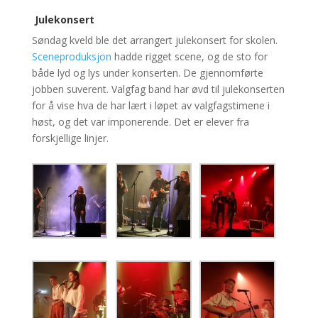
Julekonsert
Søndag kveld ble det arrangert julekonsert for skolen.
Sceneproduksjon
hadde rigget
scene
, og de sto for
både lyd og lys under konserten. De gjennomførte
jobben suverent. Valgfag band har øvd til
julekonserten
for å vise hva de har lært i løpet av valgfagstimene i
høst, og det var i
mponerende.
Det er elever fra
forskjellige linjer.