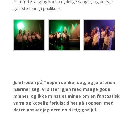
fremførte valgfag kor to nydelige sanger, og det var
god stemning i publikum.
Julefreden på Toppen senker seg, og juleferien
nærmer seg. Vi sitter igjen med mange gode
minner, og ikke minst et minne om en fantastisk
varm og koselig førjulstid her på Toppen, med
dette ønsker jeg dere en riktig god jul.