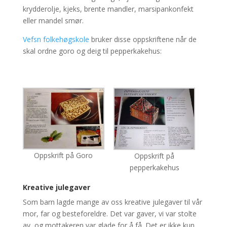
krydderolje, kjeks, brente mandler, marsipankonfekt
eller mandel smør.
Vefsn folkehøgskole
bruker disse oppskriftene når de
skal ordne goro og deig til pepperkakehus:
Oppskrift på Goro
Oppskrift på
pepperkakehus
Kreative julegaver
Som barn lagde mange av oss kreative julegaver til vår
mor, far og besteforeldre. Det var gaver, vi var stolte
av, og mottakeren var glade for å få. Det er ikke kun