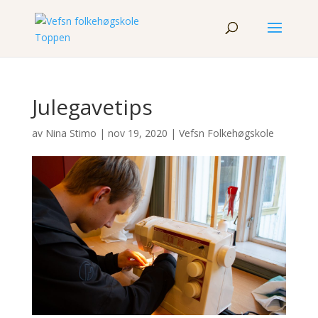
Julegavetips
av
Nina Stimo
|
nov 19, 2020
|
Vefsn Folkehøgskole