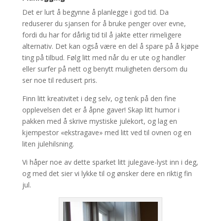
Det er lurt å begynne å planlegge i god tid. Da
reduserer du sjansen for å bruke penger over evne,
fordi du har for dårlig tid til å jakte etter rimeligere
alternativ. Det kan også være en del å spare på å kjøpe
ting på tilbud. Følg litt med når du er ute og handler
eller surfer på nett og benytt muligheten dersom du
ser noe til redusert pris.
Finn litt kreativitet i deg selv, og tenk på den fine
opplevelsen det er å åpne gaver! Skap litt humor i
pakken med å skrive mystiske julekort, og lag en
kjempestor «ekstragave» med litt ved til ovnen og en
liten julehilsning.
Vi håper noe av dette sparket litt julegave-lyst inn i deg,
og med det sier vi lykke til og ønsker dere en riktig fin
jul.