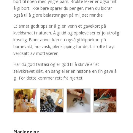
bort til noen med yngre barn. Brukte leker er også fint
å gi bort. Ikke bare sparer du penger, men du bidrar
også til å gjøre belastningen på miljøet mindre.
Et annet godt tips er å gi en venn et gavekort på
kveldsmat i naturen. Å gi tid og opplevelser er jo utrolig
koselig. Blant annet kan du også gi klippekort på
barnevakt, husvask, plenklipping for det blir ofte høyt
verdsatt av mottakeren.
Har du god fantasi og er god til å skrive er et
selvskrevet dikt, en sang eller en historie en fin gave å
gi. For dette kommer rett fra hjertet.
Planlegging