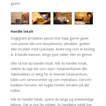
gaven.
Handle lokalt
Dagligvare produkter passer bra! Kjøp gjerne gaver
som passer slik som dusjrekvisita, ullsokker, godteri
eller en plate med sjokolade. Andre ting som er koselig
er å handle bamser, artige pynt, bilder eller en genser.
Eller så kan du handle lokalt. Når du handler lokalt,
støtter du opp det som skjer i lokalsamfunnet ditt.
Nærbutikken er viktig for et levende lokalsamfunn,
både som servicesenter og som møteplass. Dersom
butikken forsvinn, blir bygda mindre attraktiv på alle
måter.
Når du handler lokalt, sparer du lange og unødvendige
bilturer. Det er bra for miljøet. En handletur lokalt kan