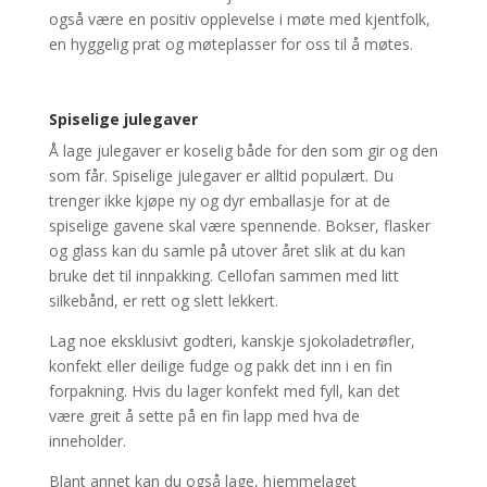
også være en positiv opplevelse i møte med kjentfolk,
en hyggelig prat og møteplasser for oss til å møtes.
Spiselige julegaver
Å lage julegaver er koselig både for den som gir og den
som får. Spiselige julegaver er alltid populært. Du
trenger ikke kjøpe ny og dyr emballasje for at de
spiselige gavene skal være spennende. Bokser, flasker
og glass kan du samle på utover året slik at du kan
bruke det til innpakking. Cellofan sammen med litt
silkebånd, er rett og slett lekkert.
Lag noe eksklusivt godteri, kanskje sjokoladetrøfler,
konfekt eller deilige fudge og pakk det inn i en fin
forpakning. Hvis du lager konfekt med fyll, kan det
være greit å sette på en fin lapp med hva de
inneholder.
Blant annet kan du også lage, hjemmelaget