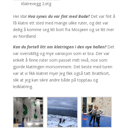
Klatrevegg 2.etg
Hei Ida!
Hva synes du var fint med Bodø?
Det var fint å
få klatre ett sted med mange ulike ruter, og det var
deilig å komme seg litt bort fra Mosjøen og se litt mer
av Nordland.
Kan du fortell litt om klatringen i den nye hallen?
Det
var oversiktlig og mye variasjon som er bra. Der var
enkelt å finne ruter som passet mitt nivå, noe som
gjorde klatringen morsommere. Det beste med turen
var at vi fikk klatret mye! Jeg fikk også tatt Brattkort,
slik at jeg kan sikre andre både på topptau og
ledklatring.