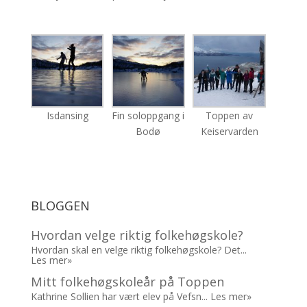
Isdansing
Fin soloppgang i
Toppen av
Bodø
Keiservarden
BLOGGEN
Hvordan velge riktig folkehøgskole?
Hvordan skal en velge riktig folkehøgskole? Det...
Les mer»
Mitt folkehøgskoleår på Toppen
Kathrine Sollien har vært elev på Vefsn...
Les mer»