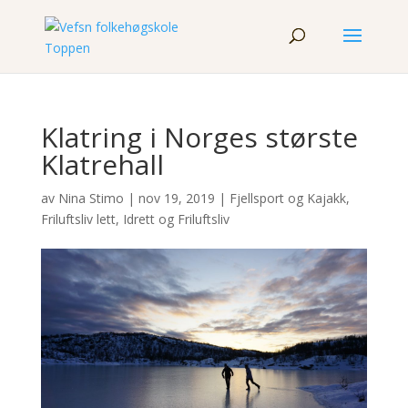
Klatring i Norges største
Klatrehall
av
Nina Stimo
|
nov 19, 2019
|
Fjellsport og Kajakk
,
Friluftsliv lett
,
Idrett og Friluftsliv