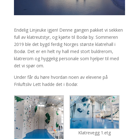
Endelig Linjeuke igjen! Denne gangen pakket vi sekken
full av klatreutstyr, og kjørte til Bodø by. Sommeren
2019 ble det bygd ferdig Norges største klatrehall i
Bodø. Det er en helt ny hall med stort buldrerom,
klatrerom og hyggelig personale som hjelper til med
det vi spør om.
Under får du høre hvordan noen av elevene på
Friluftsliv Lett hadde det i Bodø:
Klatrevegg 1.etg