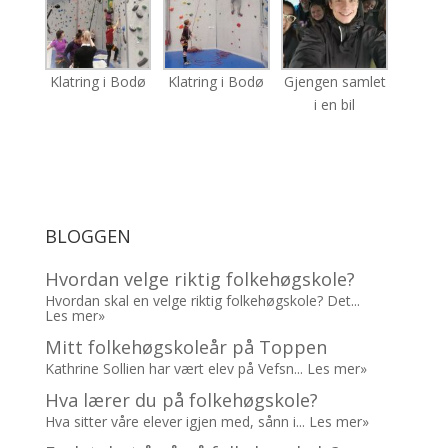
Klatring i Bodø
Klatring i Bodø
Gjengen samlet
i en bil
BLOGGEN
Hvordan velge riktig folkehøgskole?
Hvordan skal en velge riktig folkehøgskole? Det...
Les mer»
Mitt folkehøgskoleår på Toppen
Kathrine Sollien har vært elev på Vefsn...
Les mer»
Hva lærer du på folkehøgskole?
Hva sitter våre elever igjen med, sånn i...
Les mer»