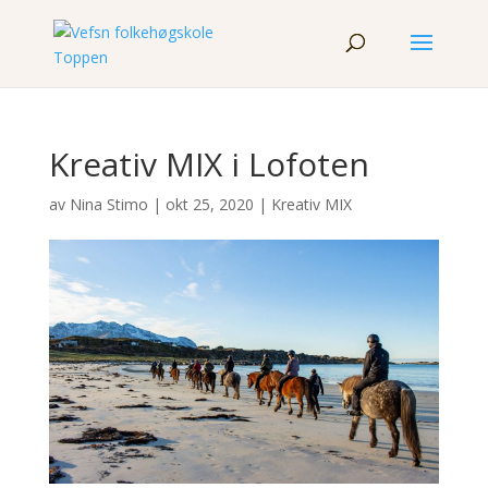
Kreativ MIX i Lofoten
av
Nina Stimo
|
okt 25, 2020
|
Kreativ MIX