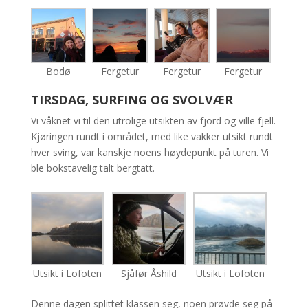
Bodø
Fergetur
Fergetur
Fergetur
TIRSDAG, SURFING OG SVOLVÆR
Vi våknet vi til den utrolige utsikten av fjord og ville fjell.
Kjøringen rundt i området, med like vakker utsikt rundt
hver sving, var kanskje noens høydepunkt på turen. Vi
ble bokstavelig talt bergtatt.
Utsikt i Lofoten
Sjåfør Åshild
Utsikt i Lofoten
Denne dagen splittet klassen seg, noen prøvde seg på