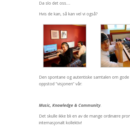
Da slo det oss….
Hvis de kan, så kan vel vi også?
Den spontane og autentiske samtalen om gode idee
oppstod ”visjonen” vår:
Music, Knowledge & Community
.
Det skulle ikke bli en av de mange ordinære prom
internasjonalt kollektiv!