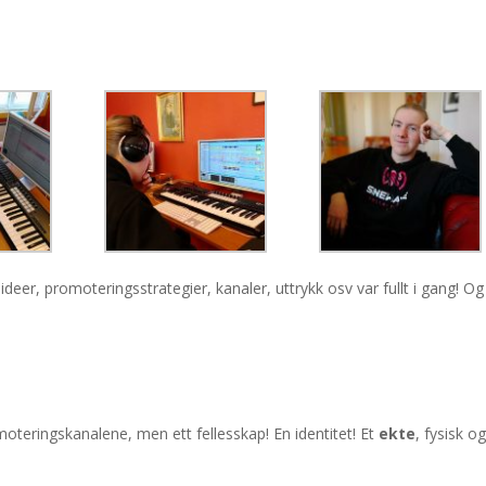
r, promoteringsstrategier, kanaler, uttrykk osv var fullt i gang! Og 
oteringskanalene, men ett fellesskap! En identitet! Et
ekte
, fysisk o