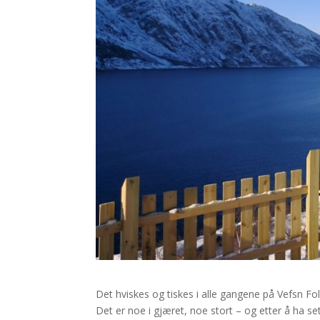
Det hviskes og tiskes i alle gangene på Vefsn F
Det er noe i gjæret, noe stort – og etter å ha se