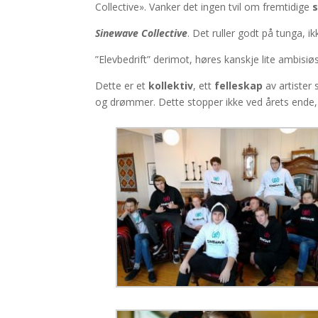
Collective». Vanker det ingen tvil om fremtidige
Sinewave Collective
. Det ruller godt på tunga, i
”Elevbedrift” derimot, høres kanskje lite ambisi
Dette er et
kollektiv
, ett
felleskap
av artister
og drømmer. Dette stopper ikke ved årets ende, m