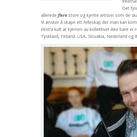
Interna
Det fys
allerede
flere
store og kjente artister som de s
Vi ønsker å skape ett felleskap der man kan ko
ekstra kult at kjernen av kollektivet ikke bare e
Tyskland, Finland, USA, Slovakia, Nederland og It