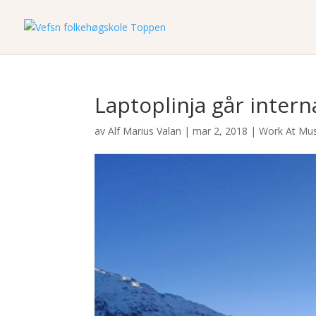
Laptoplinja går intern
av
Alf Marius Valan
|
mar 2, 2018
|
Work At Mus