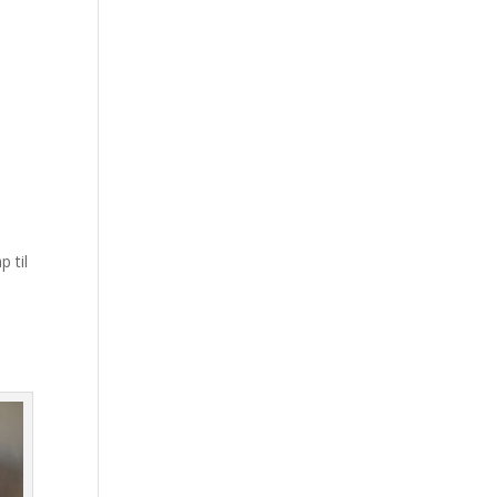
p til