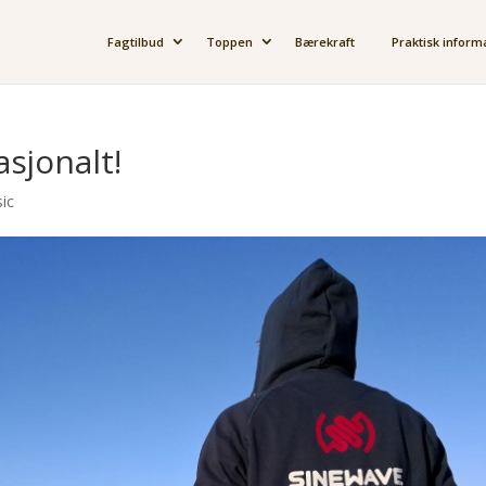
Fagtilbud
Toppen
Bærekraft
Praktisk inform
asjonalt!
ic