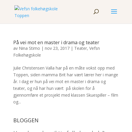
På vei mot en master i drama og teater
av
Nina Stimo
|
nov 23, 2017
|
Teater
,
Vefsn
Folkehøgskole
Julie Christensen Valla har på en måte vokst opp med
Toppen, siden mamma Brit har vært lærer her i mange
år. I dag er hun på vei mot en master i drama og
teater, og nå har hun vært på skolen for å
gjennomføre et prosjekt med klassen Skuespiller – film
og...
BLOGGEN