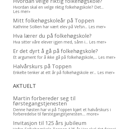
Hvordan velge riktig folkehøgskole?
Hvordan skal en velge riktig folkehøgskole? Det...
Les mer»
Mitt folkehøgskoleår på Toppen
Kathrine Sollien har vært elev på Vefsn...
Les mer»
Hva lærer du på folkehøgskole?
Hva sitter våre elever igjen med, sånn i...
Les mer»
Er det dyrt å gå på folkehøgskole?
Et argument for å ikke gå på folkehøgskole,...
Les mer»
Halvårskurs på Toppen
Enkelte tenker at ett år på folkehøgskole er...
Les mer»
AKTUELT
Martin forbereder seg til
førstegangstjenesten
Denne høsten har vi på Toppen kjørt et halvårskurs i
forberedelse til førstegangstjenesten....
more»
Invitasjon til 125 års jubileum