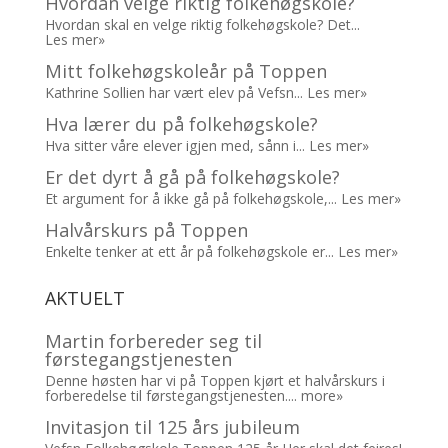
Hvordan velge riktig folkehøgskole?
Hvordan skal en velge riktig folkehøgskole? Det...
Les mer»
Mitt folkehøgskoleår på Toppen
Kathrine Sollien har vært elev på Vefsn...
Les mer»
Hva lærer du på folkehøgskole?
Hva sitter våre elever igjen med, sånn i...
Les mer»
Er det dyrt å gå på folkehøgskole?
Et argument for å ikke gå på folkehøgskole,...
Les mer»
Halvårskurs på Toppen
Enkelte tenker at ett år på folkehøgskole er...
Les mer»
AKTUELT
Martin forbereder seg til
førstegangstjenesten
Denne høsten har vi på Toppen kjørt et halvårskurs i
forberedelse til førstegangstjenesten....
more»
Invitasjon til 125 års jubileum