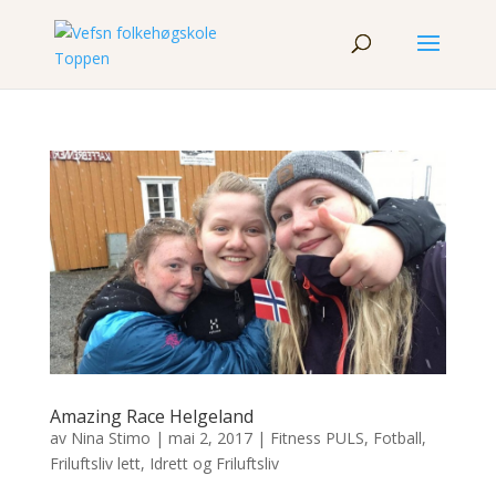
Amazing Race Helgeland
av
Nina Stimo
|
mai 2, 2017
|
Fitness PULS
,
Fotball
,
Friluftsliv lett
,
Idrett og Friluftsliv