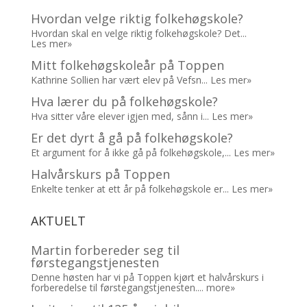
Hvordan velge riktig folkehøgskole?
Hvordan skal en velge riktig folkehøgskole? Det...
Les mer»
Mitt folkehøgskoleår på Toppen
Kathrine Sollien har vært elev på Vefsn...
Les mer»
Hva lærer du på folkehøgskole?
Hva sitter våre elever igjen med, sånn i...
Les mer»
Er det dyrt å gå på folkehøgskole?
Et argument for å ikke gå på folkehøgskole,...
Les mer»
Halvårskurs på Toppen
Enkelte tenker at ett år på folkehøgskole er...
Les mer»
AKTUELT
Martin forbereder seg til
førstegangstjenesten
Denne høsten har vi på Toppen kjørt et halvårskurs i
forberedelse til førstegangstjenesten....
more»