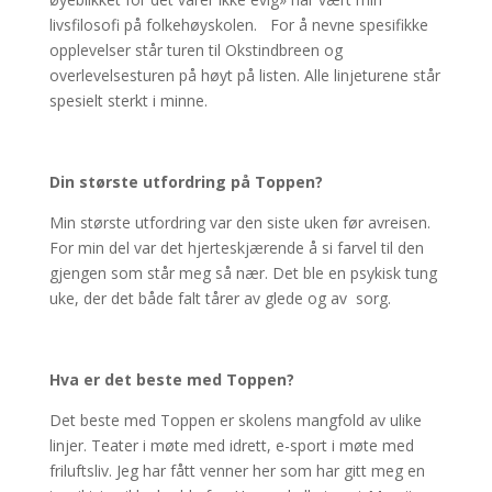
livsfilosofi på folkehøyskolen. For å nevne spesifikke
opplevelser står turen til Okstindbreen og
overlevelsesturen på høyt på listen. Alle linjeturene står
spesielt sterkt i minne.
Din største utfordring på Toppen?
Min største utfordring var den siste uken før avreisen.
For min del var det hjerteskjærende å si farvel til den
gjengen som står meg så nær. Det ble en psykisk tung
uke, der det både falt tårer av glede og av sorg.
Hva er det beste med Toppen?
Det beste med Toppen er skolens mangfold av ulike
linjer. Teater i møte med idrett, e-sport i møte med
friluftsliv. Jeg har fått venner her som har gitt meg en