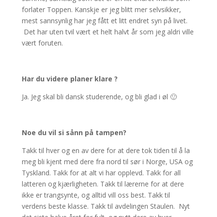
forlater Toppen. Kanskje er jeg blitt mer selvsikker,
mest sannsynlig har jeg fått et litt endret syn på livet.
Det har uten tvil vært et helt halvt år som jeg aldri ville
vært foruten.
Har du videre planer klare ?
Ja. Jeg skal bli dansk studerende, og bli glad i øl 🙂
Noe du vil si sånn på tampen?
Takk til hver og en av dere for at dere tok tiden til å la
meg bli kjent med dere fra nord til sør i Norge, USA og
Tyskland. Takk for at alt vi har opplevd. Takk for all
latteren og kjærligheten. Takk til lærerne for at dere
ikke er trangsynte, og alltid vill oss best. Takk til
verdens beste klasse. Takk til avdelingen Staulen. Nyt