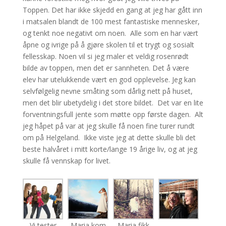
Toppen. Det har ikke skjedd en gang at jeg har gått inn
i matsalen blandt de 100 mest fantastiske mennesker,
og tenkt noe negativt om noen. Alle som en har vært
åpne og ivrige på å gjøre skolen til et trygt og sosialt
fellesskap. Noen vil si jeg maler et veldig rosenrødt
bilde av toppen, men det er sannheten. Det å være
elev har utelukkende vært en god opplevelse. Jeg kan
selvfølgelig nevne småting som dårlig nett på huset,
men det blir ubetydelig i det store bildet. Det var en lite
forventningsfull jente som møtte opp første dagen. Alt
jeg håpet på var at jeg skulle få noen fine turer rundt
om på Helgeland. Ikke viste jeg at dette skulle bli det
beste halvåret i mitt korte/lange 19 årige liv, og at jeg
skulle få vennskap for livet.
Vi tester
Maria kom
Maria fikk