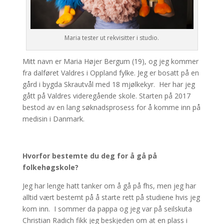
Maria tester ut rekvisitter i studio.
Mitt navn er Maria Højer Bergum (19), og jeg kommer
fra dalføret Valdres i Oppland fylke. Jeg er bosatt på en
gård i bygda Skrautvål med 18 mjølkekyr. Her har jeg
gått på Valdres videregående skole. Starten på 2017
bestod av en lang søknadsprosess for å komme inn på
medisin i Danmark.
Hvorfor bestemte du deg for å gå på
folkehøgskole?
Jeg har lenge hatt tanker om å gå på fhs, men jeg har
alltid vært bestemt på å starte rett på studiene hvis jeg
kom inn. I sommer da pappa og jeg var på seilskuta
Christian Radich fikk jeg beskjeden om at en plass i