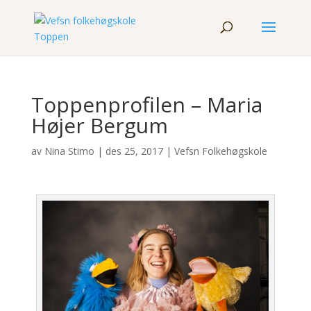
Toppenprofilen – Maria
Højer Bergum
av
Nina Stimo
|
des 25, 2017
|
Vefsn Folkehøgskole