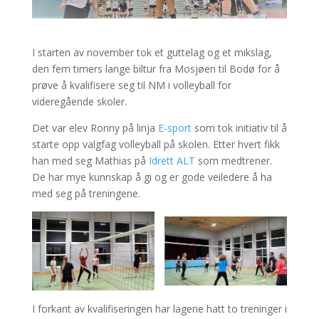
I starten av november tok et guttelag og et mikslag,
den fem timers lange biltur fra Mosjøen til Bodø for å
prøve å kvalifisere seg til NM i volleyball for
videregående skoler.
Det var elev Ronny på linja
E-sport
som tok initiativ til å
starte opp valgfag volleyball på skolen. Etter hvert fikk
han med seg Mathias på
Idrett ALT
som medtrener.
De har mye kunnskap å gi og er gode veiledere å ha
med seg på treningene.
I forkant av kvalifiseringen har lagene hatt to treninger i