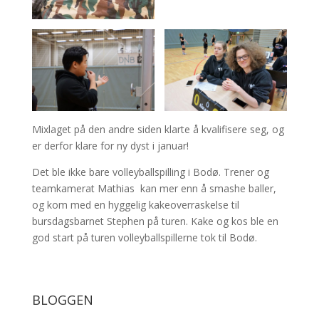
Mixlaget på den andre siden klarte å kvalifisere seg, og
er derfor klare for ny dyst i januar!
Det ble ikke bare volleyballspilling i Bodø. Trener og
teamkamerat Mathias kan mer enn å smashe baller,
og kom med en hyggelig kakeoverraskelse til
bursdagsbarnet Stephen på turen. Kake og kos ble en
god start på turen volleyballspillerne tok til Bodø.
BLOGGEN