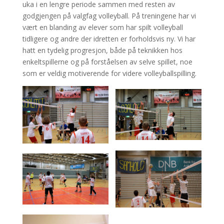
uka i en lengre periode sammen med resten av
godgjengen på valgfag volleyball. På treningene har vi
vært en blanding av elever som har spilt volleyball
tidligere og andre der idretten er forholdsvis ny. Vi har
hatt en tydelig progresjon, både på teknikken hos
enkeltspillerne og på forståelsen av selve spillet, noe
som er veldig motiverende for videre volleyballspilling.