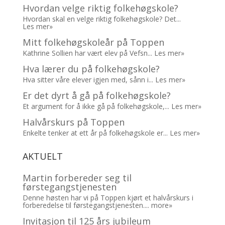
Hvordan velge riktig folkehøgskole?
Hvordan skal en velge riktig folkehøgskole? Det...
Les mer»
Mitt folkehøgskoleår på Toppen
Kathrine Sollien har vært elev på Vefsn...
Les mer»
Hva lærer du på folkehøgskole?
Hva sitter våre elever igjen med, sånn i...
Les mer»
Er det dyrt å gå på folkehøgskole?
Et argument for å ikke gå på folkehøgskole,...
Les mer»
Halvårskurs på Toppen
Enkelte tenker at ett år på folkehøgskole er...
Les mer»
AKTUELT
Martin forbereder seg til
førstegangstjenesten
Denne høsten har vi på Toppen kjørt et halvårskurs i
forberedelse til førstegangstjenesten....
more»
Invitasjon til 125 års jubileum