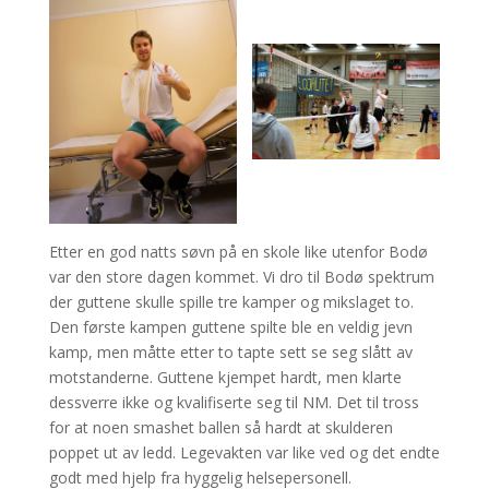
Etter en god natts søvn på en skole like utenfor Bodø
var den store dagen kommet. Vi dro til Bodø spektrum
der guttene skulle spille tre kamper og mikslaget to.
Den første kampen guttene spilte ble en veldig jevn
kamp, men måtte etter to tapte sett se seg slått av
motstanderne. Guttene kjempet hardt, men klarte
dessverre ikke og kvalifiserte seg til NM. Det til tross
for at noen smashet ballen så hardt at skulderen
poppet ut av ledd. Legevakten var like ved og det endte
godt med hjelp fra hyggelig helsepersonell.