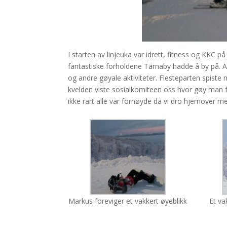
I starten av linjeuka var idrett, fitness og KKC
fantastiske forholdene Tärnaby hadde å by på. A
og andre gøyale aktiviteter. Flesteparten spiste
kvelden viste sosialkomiteen oss hvor gøy man fa
ikke rart alle var fornøyde da vi dro hjemover 
Markus foreviger et vakkert øyeblikk
Et va