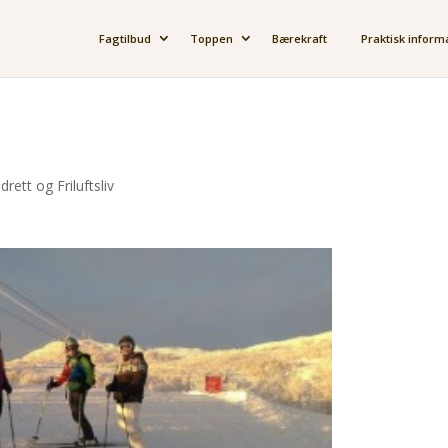
Fagtilbud
Toppen
Bærekraft
Praktisk inform
Idrett og Friluftsliv