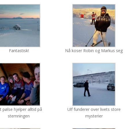
Fantastisk!
Nå koser Robin og Markus seg
tt pølse hjelper alltid på
Ulf funderer over livets store
stemningen
mysterier