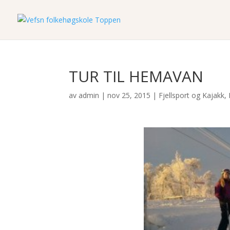
TUR TIL HEMAVAN
av
admin
|
nov 25, 2015
|
Fjellsport og Kajakk
,