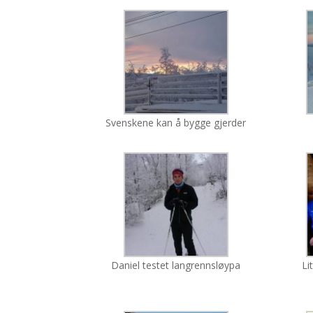
Svenskene kan å bygge gjerder
Daniel testet langrennsløypa
Li