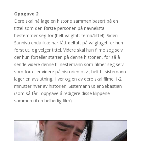
Oppgave 2.
Dere skal nå lage en historie sammen basert på en
tittel som den første personen på navnelista
bestemmer seg for (helt valgfritt tema/tittel). Siden
Sunniva enda ikke har fått deltatt på valgfaget, er hun
først ut, og velger tittel. Videre skal hun filme seg selv
der hun forteller starten på denne historien, for så å
sende videre denne til nestemann som filmer seg selv
som forteller videre på historien osv., helt til sistemann
lager en avslutning. Hver og en av dere skal filme 1-2
minutter hver av historien. Sistemann ut er Sebastian
(som så får i oppgave å redigere disse klippene
sammen til en helhetlig film).