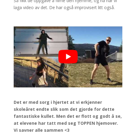
Så fikk de oppgave å filme den hjemme, og nå har vi
laga video av det. De har også improvisert litt også.
Det er med sorg i hjertet at vi erkjenner
skoleåret endte slik som det gjorde for dette
fantastiske kullet. Men det er flott og godt å se,
at elevene har tatt med seg TOPPEN hjemover.
Vi savner alle sammen <3