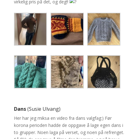
virkelig pris på det, og deg!!
Dans
(Susie Ulvang)
Her har jeg miksa en video fra dans valgfag:) Før
korona perioden hadde de oppgave å lage egen dans i
to grupper. Noen laga på verset, og noen på refrenget.