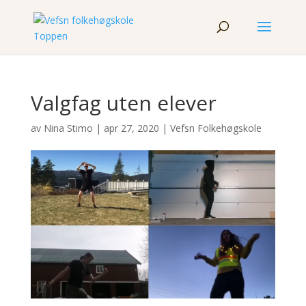
Valgfag uten elever
av
Nina Stimo
|
apr 27, 2020
|
Vefsn Folkehøgskole