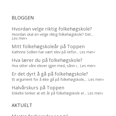
BLOGGEN
Hvordan velge riktig folkehøgskole?
Hvordan skal en velge riktig folkehøgskole? Det...
Les mer»
Mitt folkehøgskoleår på Toppen
Kathrine Sollien har vært elev på Vefsn...
Les mer»
Hva lærer du på folkehøgskole?
Hva sitter våre elever igjen med, sånn i...
Les mer»
Er det dyrt å gå på folkehøgskole?
Et argument for å ikke gå på folkehøgskole,...
Les mer»
Halvårskurs på Toppen
Enkelte tenker at ett år på folkehøgskole er...
Les mer»
AKTUELT