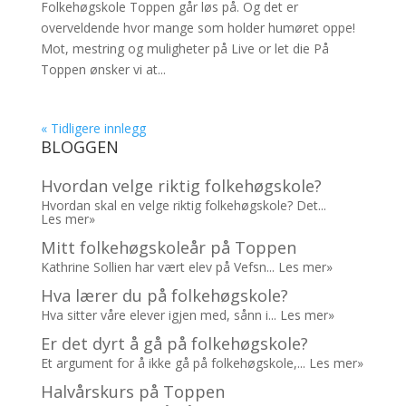
Folkehøgskole Toppen går løs på. Og det er
overveldende hvor mange som holder humøret oppe!
Mot, mestring og muligheter på Live or let die På
Toppen ønsker vi at...
« Tidligere innlegg
BLOGGEN
Hvordan velge riktig folkehøgskole?
Hvordan skal en velge riktig folkehøgskole? Det...
Les mer»
Mitt folkehøgskoleår på Toppen
Kathrine Sollien har vært elev på Vefsn...
Les mer»
Hva lærer du på folkehøgskole?
Hva sitter våre elever igjen med, sånn i...
Les mer»
Er det dyrt å gå på folkehøgskole?
Et argument for å ikke gå på folkehøgskole,...
Les mer»
Halvårskurs på Toppen