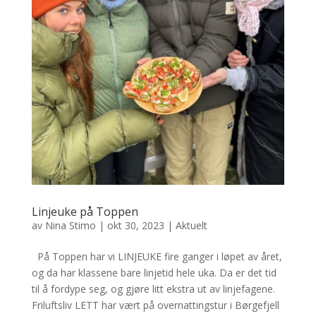
Linjeuke på Toppen
av
Nina Stimo
|
okt 30, 2023
|
Aktuelt
På Toppen har vi LINJEUKE fire ganger i løpet av året,
og da har klassene bare linjetid hele uka. Da er det tid
til å fordype seg, og gjøre litt ekstra ut av linjefagene.
Friluftsliv LETT har vært på overnattingstur i Børgefjell