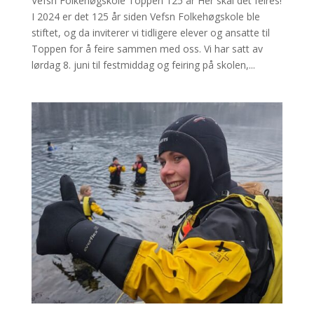
Vefsn Folkehøgskole Toppen 125 år Her skal det feires!
I 2024 er det 125 år siden Vefsn Folkehøgskole ble
stiftet, og da inviterer vi tidligere elever og ansatte til
Toppen for å feire sammen med oss. Vi har satt av
lørdag 8. juni til festmiddag og feiring på skolen,...