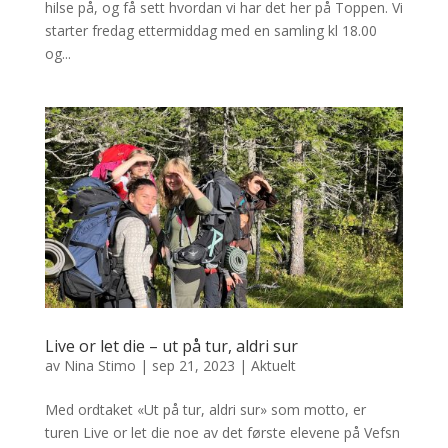
hilse på, og få sett hvordan vi har det her på Toppen. Vi
starter fredag ettermiddag med en samling kl 18.00
og...
Live or let die – ut på tur, aldri sur
av
Nina Stimo
|
sep 21, 2023
|
Aktuelt
Med ordtaket «Ut på tur, aldri sur» som motto, er
turen Live or let die noe av det første elevene på Vefsn