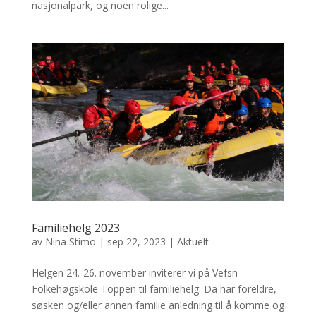
nasjonalpark, og noen rolige...
Familiehelg 2023
av
Nina Stimo
|
sep 22, 2023
|
Aktuelt
Helgen 24.-26. november inviterer vi på Vefsn
Folkehøgskole Toppen til familiehelg. Da har foreldre,
søsken og/eller annen familie anledning til å komme og