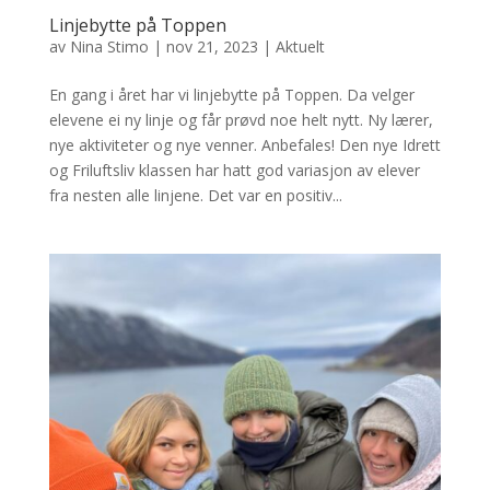
Linjebytte på Toppen
av
Nina Stimo
|
nov 21, 2023
|
Aktuelt
En gang i året har vi linjebytte på Toppen. Da velger
elevene ei ny linje og får prøvd noe helt nytt. Ny lærer,
nye aktiviteter og nye venner. Anbefales! Den nye Idrett
og Friluftsliv klassen har hatt god variasjon av elever
fra nesten alle linjene. Det var en positiv...