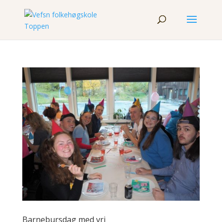
Barnebursdag med vri