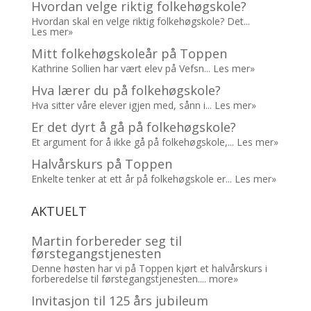
Hvordan velge riktig folkehøgskole?
Hvordan skal en velge riktig folkehøgskole? Det...
Les mer»
Mitt folkehøgskoleår på Toppen
Kathrine Sollien har vært elev på Vefsn...
Les mer»
Hva lærer du på folkehøgskole?
Hva sitter våre elever igjen med, sånn i...
Les mer»
Er det dyrt å gå på folkehøgskole?
Et argument for å ikke gå på folkehøgskole,...
Les mer»
Halvårskurs på Toppen
Enkelte tenker at ett år på folkehøgskole er...
Les mer»
AKTUELT
Martin forbereder seg til
førstegangstjenesten
Denne høsten har vi på Toppen kjørt et halvårskurs i
forberedelse til førstegangstjenesten....
more»
Invitasjon til 125 års jubileum