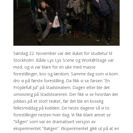
Søndag 22. November var det duket for studietur til
Stockholm. Både Lys Lys Scene og Work@Stage var
med, og vi var klare for en uke med masse
forestillinger, kos og lærdom. Samme dag som vi kom
dro vi på første forestilling. Da fikk vi se farsen ”En
Fröjdefull Jul” på Stadsteatern. Dagen etter ble det
omvisning på Stadsteareren. Der fikk vi se hvordan det
jobbes på et stort teater, før det ble en koselig
fellesmiddag på kvelden. De neste dagene så vi to
forestillinger nesten hver dag. Vi fikk blant annet se
”Vågen” som var en dramatisert versjon av
eksperimentet ”Bølgen”. Eksperimentet gikk ut på at en