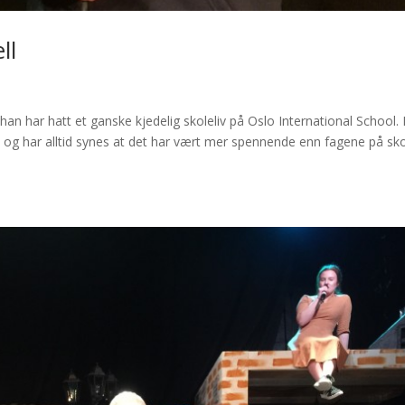
ll
han har hatt et ganske kjedelig skoleliv på Oslo International School.
, og har alltid synes at det har vært mer spennende enn fagene på sko