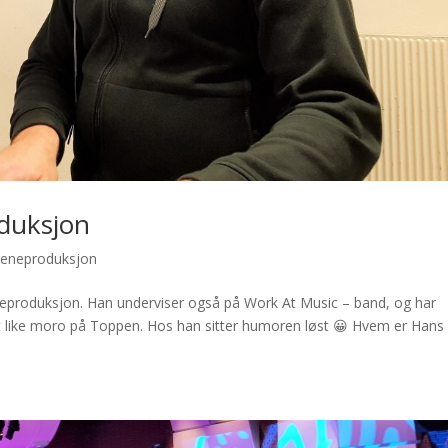
duksjon
ceneproduksjon
neproduksjon. Han underviser også på Work At Music – band, og har
rt like moro på Toppen. Hos han sitter humoren løst 😀 Hvem er Hans