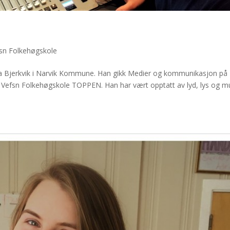
sn Folkehøgskole
ra Bjerkvik i Narvik Kommune. Han gikk Medier og kommunikasjon på
l Vefsn Folkehøgskole TOPPEN. Han har vært opptatt av lyd, lys og m