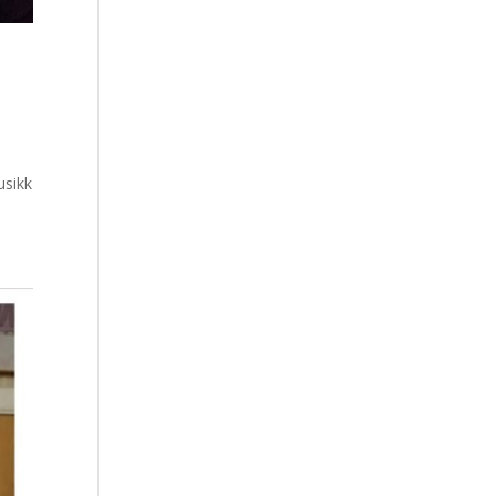
usikk