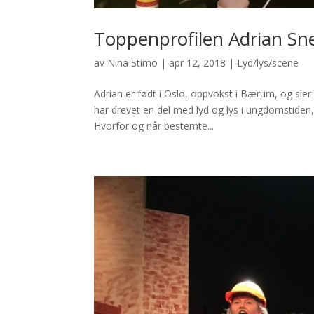
Toppenprofilen Adrian Sne
av
Nina Stimo
|
apr 12, 2018
|
Lyd/lys/scene
Adrian er født i Oslo, oppvokst i Bærum, og sier 
har drevet en del med lyd og lys i ungdomstiden
Hvorfor og når bestemte...