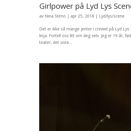
Girlpower på Lyd Lys Scen
av
Nina Stimo
|
apr 25, 2018
|
Lyd/lys/scene
Det er ikke så mange jenter i crewet på Lyd Lys S
linja. Fortell oss litt om deg selv. Jeg er 19 år,
teater, det siste...