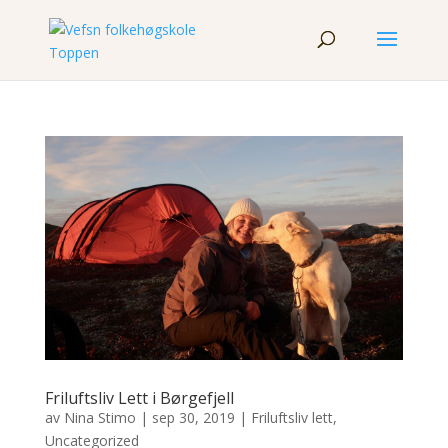
Friluftsliv Lett i Børgefjell
av
Nina Stimo
|
sep 30, 2019
|
Friluftsliv lett
,
Uncategorized