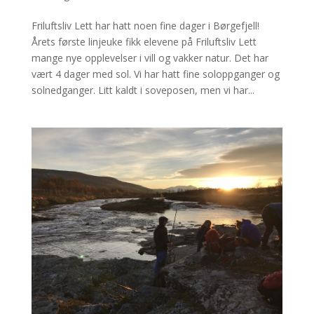
Friluftsliv Lett har hatt noen fine dager i Børgefjell!
Årets første linjeuke fikk elevene på Friluftsliv Lett
mange nye opplevelser i vill og vakker natur. Det har
vært 4 dager med sol. Vi har hatt fine soloppganger og
solnedganger. Litt kaldt i soveposen, men vi har...