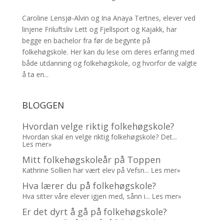
Caroline Lensjø-Alvin og Ina Anaya Tertnes, elever ved
linjene Friluftsliv Lett og Fjellsport og Kajakk, har
begge en bachelor fra før de begynte på
folkehøgskole. Her kan du lese om deres erfaring med
både utdanning og folkehøgskole, og hvorfor de valgte
å ta en...
BLOGGEN
Hvordan velge riktig folkehøgskole?
Hvordan skal en velge riktig folkehøgskole? Det...
Les mer»
Mitt folkehøgskoleår på Toppen
Kathrine Sollien har vært elev på Vefsn...
Les mer»
Hva lærer du på folkehøgskole?
Hva sitter våre elever igjen med, sånn i...
Les mer»
Er det dyrt å gå på folkehøgskole?