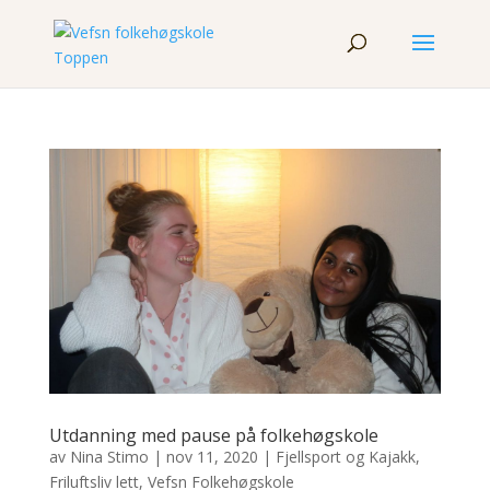
Utdanning med pause på folkehøgskole
av
Nina Stimo
|
nov 11, 2020
|
Fjellsport og Kajakk
,
Friluftsliv lett
,
Vefsn Folkehøgskole