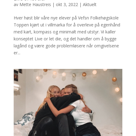
av
Mette Haustreis
|
okt 3, 2022
|
Aktuelt
Hver høst blir våre nye elever på Vefsn Folkehøgskole
Toppen kjørt ut i villmarka for å overleve på egenhånd
med kart, kompass og minimalt med utstyr. Vi kaller
konseptet Live or let die, og det handler om å bygge
lagånd og være gode problemløsere når omgivelsene
er...