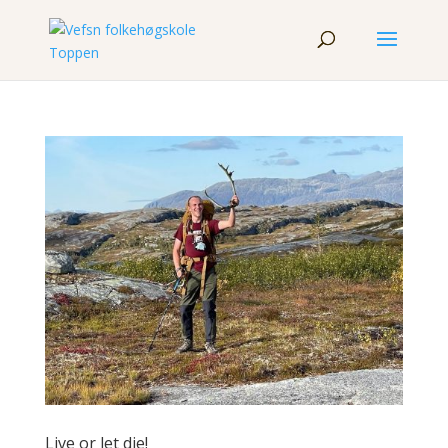
Live or let die!