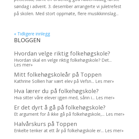
søndag i advent. 3. desember arrangerte vi juletrefest
på skolen. Med stort oppmøte, flere musikkinnslag...
« Tidligere innlegg
BLOGGEN
Hvordan velge riktig folkehøgskole?
Hvordan skal en velge riktig folkehøgskole? Det...
Les mer»
Mitt folkehøgskoleår på Toppen
Kathrine Sollien har vært elev på Vefsn...
Les mer»
Hva lærer du på folkehøgskole?
Hva sitter våre elever igjen med, sånn i...
Les mer»
Er det dyrt å gå på folkehøgskole?
Et argument for å ikke gå på folkehøgskole,...
Les mer»
Halvårskurs på Toppen
Enkelte tenker at ett år på folkehøgskole er...
Les mer»